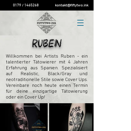
0179 / 1465268
kontakt@fiftytwo.ink
RUBEN
Willkommen bei Artists Ruben - ein
talentierter Tätowierer mit 4 Jahren
Erfahrung aus Spanien. Spezialisiert
auf Realistic, Black/Gray und
neotraditionelle Stile sowie Cover Ups.
Vereinbare noch heute einen Termin
für deine einzigartige Tätowierung
oder ein Cover Up!