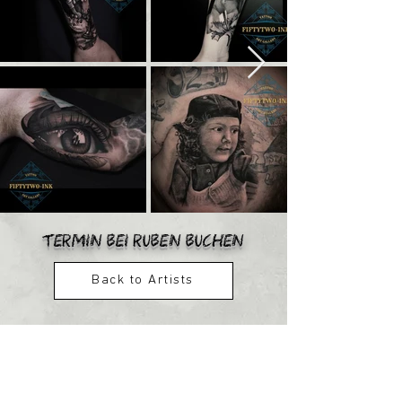
TERMIN BEI ruben
BUCHEN
Back to Artists
Öffnungszeiten
MO - SA:
11:00 - 19:00 Uhr