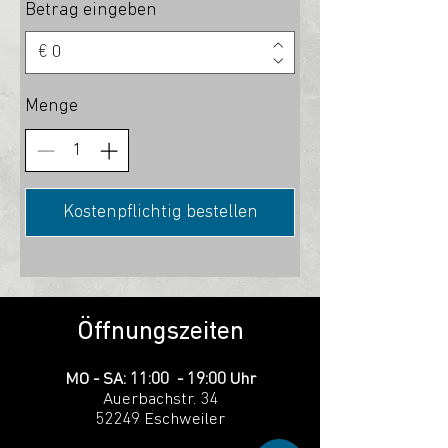
Betrag eingeben
€
Menge
Kostenpflichtig bestellen
Öffnungszeiten
MO - SA:
11:00 - 19:00 Uhr
Auerbachstr. 34
52249 Eschweiler