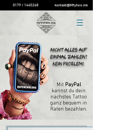
0179 / 1465268
kontakt@fiftytwo.ink
Nicht alles auf
einmal zahlen?
Kein Problem!
Mit
PayPal
kannst du dein
nächstes Tattoo
ganz bequem in
Raten bezahlen.