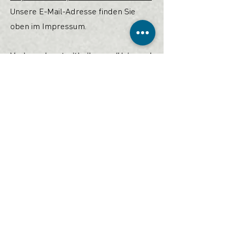
Unsere E-Mail-Adresse finden Sie
oben im Impressum.
Verbraucherstreitbeilegung/Universal
schlichtungsstelle
Wir nehmen an einem
Streitbeilegungsverfahren vor einer
Verbraucherschlichtungsstelle teil.
Zuständig ist
die Universalschlichtungsstelle des
Zentrums für Schlichtung e.V.,
Straßburger Straße 8, 77694 Kehl am
Rhein (
https://www.verbraucher-
schlichter.de
).