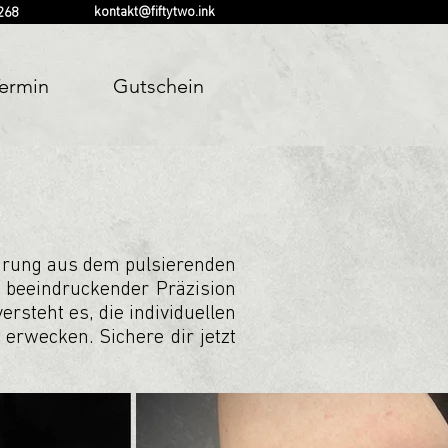
kontakt@fiftytwo.ink
268
ermin
Gutschein
fahrung aus dem pulsierenden
t beeindruckender Präzision
rsteht es, die individuellen
erwecken. Sichere dir jetzt