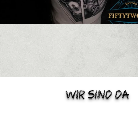
Wir sind da
MO - SA:
11:00 - 19:00 Uh
Auerbachstr. 34
52249 Eschweiler