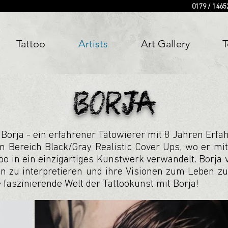
0179 / 1465
Tattoo
Artists
Art Gallery
T
BORJA
n Borja - ein erfahrener Tätowierer mit 8 Jahren Er
im Bereich Black/Gray Realistic Cover Ups, wo er mi
o in ein einzigartiges Kunstwerk verwandelt. Borja ve
n zu interpretieren und ihre Visionen zum Leben zu 
 faszinierende Welt der Tattookunst mit Borja!